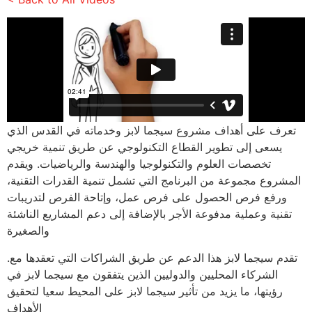
تعرف على أهداف مشروع سيجما لابز وخدماته في القدس الذي
يسعى إلى تطوير القطاع التكنولوجي عن طريق تنمية خريجي
تخصصات العلوم والتكنولوجيا والهندسة والرياضيات. ويقدم
المشروع مجموعة من البرنامج التي تشمل تنمية القدرات التقنية،
ورفع فرص الحصول على فرص عمل، وإتاحة الفرص لتدريبات
تقنية وعملية مدفوعة الأجر بالإضافة إلى دعم المشاريع الناشئة
والصغيرة
.تقدم سيجما لابز هذا الدعم عن طريق الشراكات التي تعقدها مع
الشركاء المحليين والدوليين الذين يتفقون مع سيجما لابز في
رؤيتها، ما يزيد من تأثير سيجما لابز على المحيط سعيا لتحقيق
الأهداف